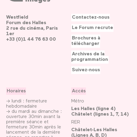
Westfield
Contactez-nous
Forum des Halles
Le Forum recrute
2 rue du cinéma, Paris
1er
Brochures à
+33 (0)1 44 76 63 00
télécharger
Archives de la
programmation
Suivez-nous
Horaires
Accès
→ lundi : fermeture
Métro
hebdomadaire
Les Halles (ligne 4)
→ du mardi au dimanche :
Châtelet (lignes 1, 7, 14)
ouverture 30min avant la
première séance et
RER
fermeture 30min après le
Châtelet-Les Halles
lancement de la dernière
(Lignes A, B, D)
séance, se reporter
à