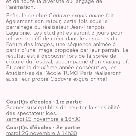
et de toute la diversité du langage de
l’animation.
Enfin, le célèbre
Cadavre exquis animé
fait
également son retour, cette fois sous le
parrainage du réalisateur Jean-François
Laguionie. Les étudiant·es auront 3 jours pour
relever le défi de créer dans les espaces du
Forum des images, une séquence animée à
partir d’une image proposée par leur parrain. Le
résultat est à découvrir lors de la soirée de
clôture du festival, accompagné d’un
making of
.
Et pour la deuxième année consécutive, les
étudiant·es de l’école TUMO Paris réaliseront
aussi leur propre
Cadavre exquis animé
!
Cour(t)s d’écoles - 1re partie
Scènes susceptibles de heurter la sensibilité
des spectateur·ices.
samedi 23 novembre à 16h30
Cour(t)s d’écoles - 2e partie
mardi 26 novembre à 14h30