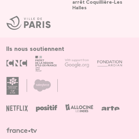
arrêt Coquillière-Les
Halles
Ville
de
Paris
Ils nous soutiennent