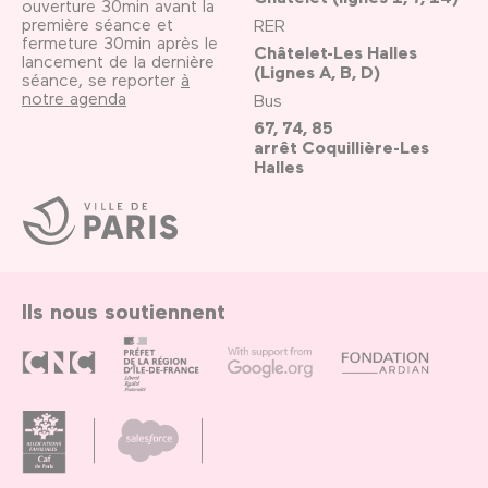
ouverture 30min avant la
première séance et
RER
fermeture 30min après le
Châtelet-Les Halles
lancement de la dernière
(Lignes A, B, D)
séance, se reporter
à
notre agenda
Bus
67, 74, 85
arrêt Coquillière-Les
Halles
Ville
de
Paris
Ils nous soutiennent