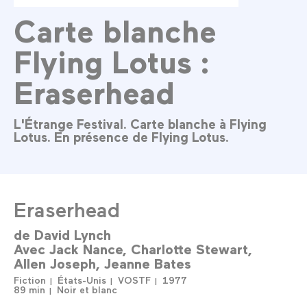
Carte blanche
Flying Lotus :
Eraserhead
L'Étrange Festival. Carte blanche à Flying
Lotus. En présence de Flying Lotus.
Eraserhead
de
David Lynch
Avec
Jack Nance
Charlotte Stewart
Allen Joseph
Jeanne Bates
Fiction
États-Unis
VOSTF
1977
89 min
Noir et blanc