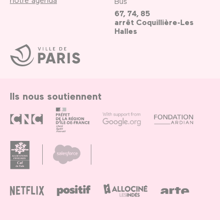
Bus
67, 74, 85
arrêt Coquillière-Les
Halles
Ville
de
Paris
Ils nous soutiennent