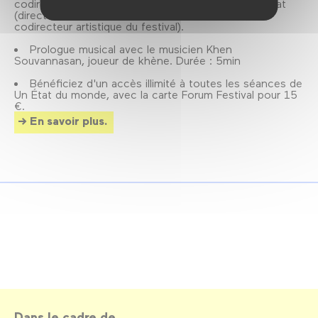
codirecteur artistique du festival) et Dominique Toulat
(directeur du cinéma de La Ferme du Buisson et
codirecteur artistique du festival).
Prologue musical avec le musicien Khen
Souvannasan, joueur de khène. Durée : 5min
Bénéficiez d'un accès illimité à toutes les séances de
Un État du monde, avec la carte Forum Festival pour 15
€.
En savoir plus.
Dans le cadre de