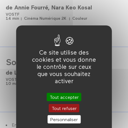
de
Annie Fourré
Nara Keo Kosal
VOSTF
14 min
Cinéma Numérique 2K
Couleur
Ce site utilise des
cookies et vous donne
Sounds From the Kitchen
le contrôle sur ceux
de
Lee Phongsavanh
que vous souhaitez
VOSTF
activer
10 min
Cinéma Numérique 2K
Couleur
Tout accepter
Tout refuser
Personnaliser
En présence de Nara Keo Kosal (réalisateur et