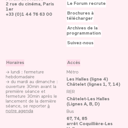
Le Forum recrute
2 rue du cinéma, Paris
1er
Brochures à
+33 (0)1 44 76 63 00
télécharger
Archives de la
programmation
Suivez-nous
Horaires
Accès
→ lundi : fermeture
Métro
hebdomadaire
Les Halles (ligne 4)
→ du mardi au dimanche :
Châtelet (lignes 1, 7, 14)
ouverture 30min avant la
première séance et
RER
fermeture 30min après le
Châtelet-Les Halles
lancement de la dernière
(Lignes A, B, D)
séance, se reporter
à
notre agenda
Bus
67, 74, 85
arrêt Coquillière-Les