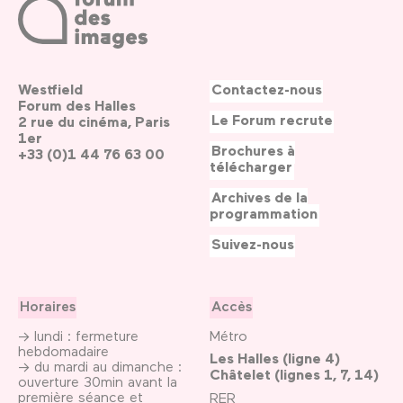
Westfield
Contactez-nous
Forum des Halles
Le Forum recrute
2 rue du cinéma, Paris
1er
Brochures à
+33 (0)1 44 76 63 00
télécharger
Archives de la
programmation
Suivez-nous
Horaires
Accès
→ lundi : fermeture
Métro
hebdomadaire
Les Halles (ligne 4)
→ du mardi au dimanche :
Châtelet (lignes 1, 7, 14)
ouverture 30min avant la
première séance et
RER