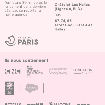
fermeture 30min après le
Châtelet-Les Halles
lancement de la dernière
(Lignes A, B, D)
séance, se reporter
à
notre agenda
Bus
67, 74, 85
arrêt Coquillière-Les
Halles
Ville
de
Paris
Ils nous soutiennent