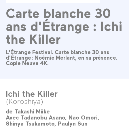
Carte blanche 30
ans d'Étrange : Ichi
the Killer
L'Étrange Festival. Carte blanche 30 ans
d'Étrange : Noémie Merlant, en sa présence.
Copie Neuve 4K.
Ichi the Killer
(Koroshiya)
de
Takashi Miike
Avec
Tadanobu Asano
Nao Omori
Shinya Tsukamoto
Paulyn Sun