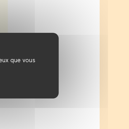
ceux que vous
i