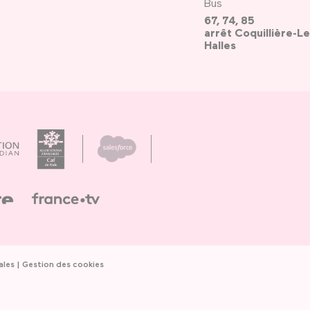
Bus
67, 74, 85
arrêt Coquillière-Le
Halles
ales
Gestion des cookies