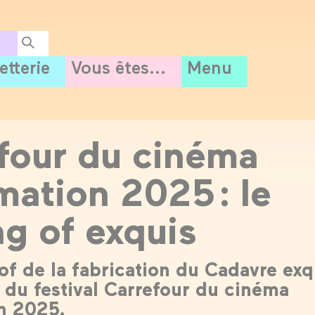
letterie
Vous êtes...
Menu
four du cinéma
mation 2025 : le
g of exquis
of de la fabrication du Cadavre exq
s du festival Carrefour du cinéma
n 2025.