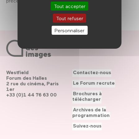
précédente.
Tout accepter
Tout refuser
Personnaliser
Westfield
Contactez-nous
Forum des Halles
Le Forum recrute
2 rue du cinéma, Paris
1er
Brochures à
+33 (0)1 44 76 63 00
télécharger
Archives de la
programmation
Suivez-nous