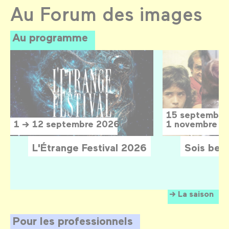
Au Forum des images
Au programme
15 septembre
1 → 12 septembre 2026
1 novembre 2
L'Étrange Festival 2026
Sois belle
La saison
Pour les professionnels