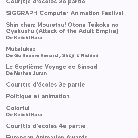
Cour(t)s d'écoles 2e partie
SIGGRAPH Computer Animation Festival
Shin chan: Mouretsu! Otona Teikoku no
Gyakushu (Attack of the Adult Empire)
De
Keiichi Hara
Mutafukaz
De
Guillaume Renard ,
Shōjirō Nishimi
Le Septième Voyage de Sinbad
De
Nathan Juran
Cour(t)s d'écoles 3e partie
Politique et animation
Colorful
De
Keiichi Hara
Cour(t)s d'écoles 4e partie
European Animation Awards