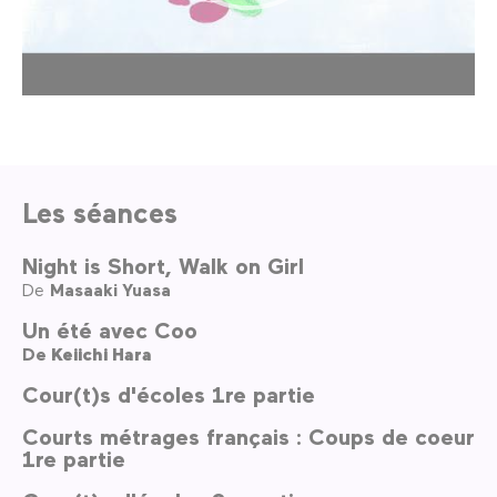
Les séances
Night is Short, Walk on Girl
De
Masaaki Yuasa
Un été avec Coo
De
Keiichi Hara
Cour(t)s d'écoles 1re partie
Courts métrages français : Coups de coeur
1re partie