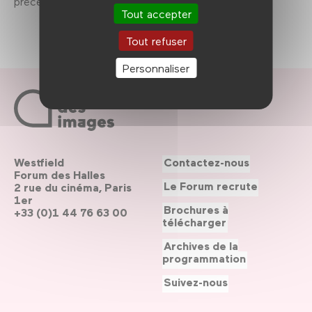
précédente.
Tout accepter
Tout refuser
Personnaliser
Westfield
Contactez-nous
Forum des Halles
Le Forum recrute
2 rue du cinéma, Paris
1er
Brochures à
+33 (0)1 44 76 63 00
télécharger
Archives de la
programmation
Suivez-nous