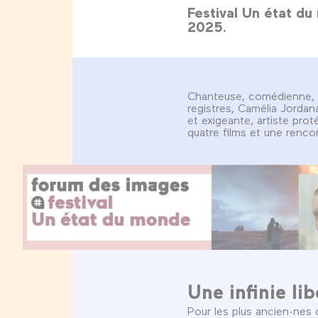
Festival Un état du
2025.
Chanteuse, comédienne, au
registres, Camélia Jordana
et exigeante, artiste pro
quatre films et une renco
Une infinie li
Pour les plus ancien·nes 