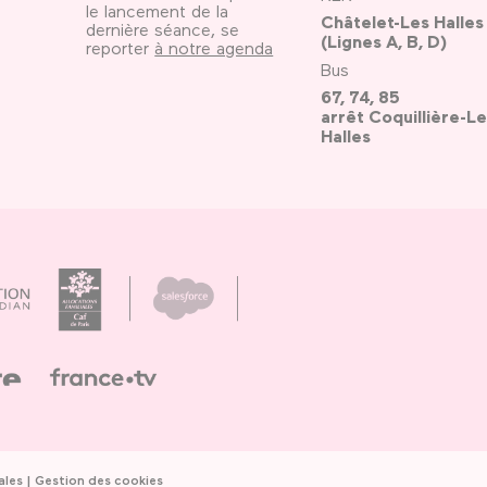
le lancement de la
Châtelet-Les Halles
dernière séance, se
(Lignes A, B, D)
reporter
à notre agenda
Bus
67, 74, 85
arrêt Coquillière-Le
Halles
ales
Gestion des cookies