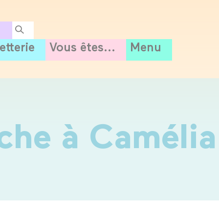
letterie
Vous êtes...
Menu
che à Camélia