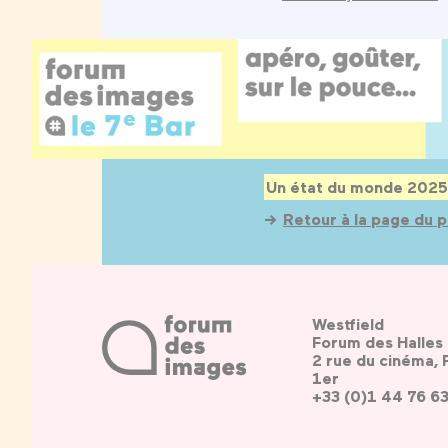
Un état du monde 2025
Retour à la page du
Westfield
Forum des Halles
2 rue du cinéma, 
1er
+33 (0)1 44 76 6