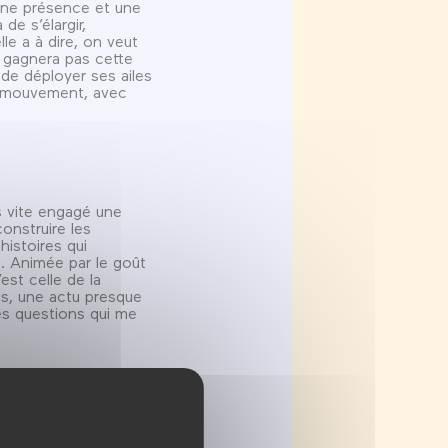
 une présence et une
de s’élargir,
le a à dire, on veut
e gagnera pas cette
 de déployer ses ailes
el mouvement, avec
ès vite engagé une
onstruire les
histoires qui
. Animée par le goût
est celle de la
os, une actu presque
es questions qui me