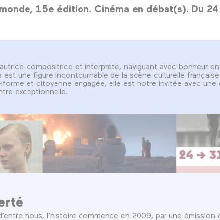
 monde, 15e édition. Cinéma en débat(s). Du 24 
trice-compositrice et interprète, naviguant avec bonheur entr
 est une figure incontournable de la scène culturelle française
téiforme et citoyenne engagée, elle est notre invitée avec une
ntre exceptionnelle.
berté
d’entre nous, l’histoire commence en 2009, par une émission d