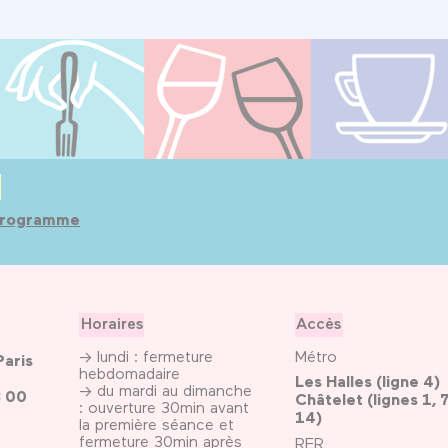
 programme
Horaires
Accès
→ lundi : fermeture
Métro
Paris
hebdomadaire
Les Halles (ligne 4)
→ du mardi au dimanche
3 00
Châtelet (lignes 1, 7
: ouverture 30min avant
14)
la première séance et
fermeture 30min après
RER