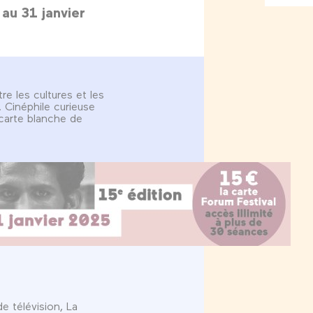
au 31 janvier
e les cultures et les
. Cinéphile curieuse
 carte blanche de
e télévision, La