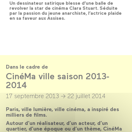
Un dessinateur satirique blesse d’une balle de
revolver la star de cinéma Clara Stuart. Séduite
par la passion du jeune anarchiste, l’actrice plaide
en sa faveur aux Assises.
Dans le cadre de
CinéMa ville saison 2013-
2014
17 septembre 2013 →
22 juillet 2014
Paris, ville lumière, ville cinéma, a inspiré des
milliers de films.
Autour d’un réalisateur, d’un acteur, d’un
quartier, d’une époque ou d’un thème, CinéMa