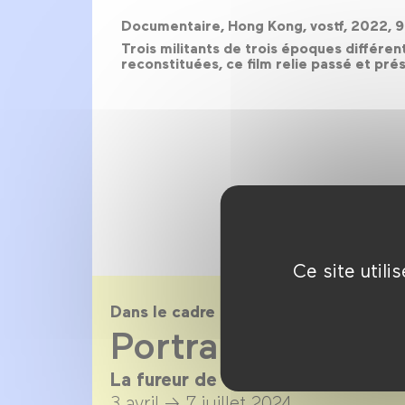
Documentaire, Hong Kong, vostf, 2022, 
Trois militants de trois époques différen
reconstituées, ce film relie passé et pré
Ce site util
Dans le cadre de
Portrait de Hon
La fureur de vaincre en 100 séan
3 avril →
7 juillet 2024