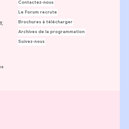
Contactez-nous
Le Forum recrute
Brochures à télécharger
7,
Archives de la programmation
Suivez-nous
s
es