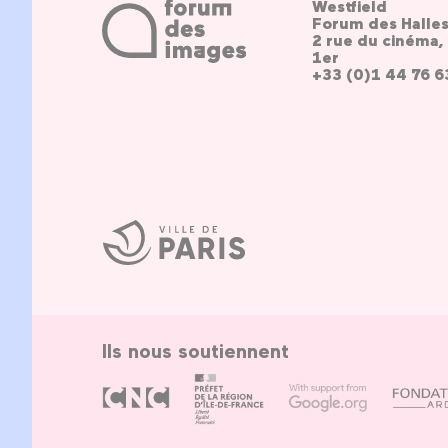
Westfield
Forum des Halle
2 rue du cinéma, 
1er
+33 (0)1 44 76 6
Ville
de
Paris
Ils nous soutiennent