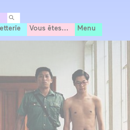
letterie
Vous êtes...
Menu