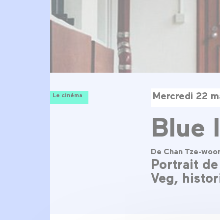
Mercredi 22 m
Le cinéma
Blue 
De Chan Tze-woo
Portrait d
Veg, histor