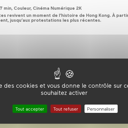
97 min, Couleur, Cinéma Numérique 2K
tes revivent un moment de l’histoire de Hong Kong. À parti
sent, jusqu’aux protestations les plus récentes.
ise des cookies et vous donne le contrôle sur 
souhaitez activer
g Kong
Tout accepter
Tout refuser
Personnaliser
ces !