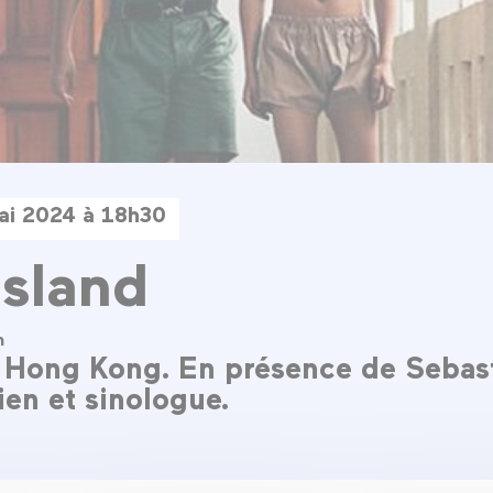
ai 2024 à 18h30
Island
n
e Hong Kong. En présence de Sebas
ien et sinologue.