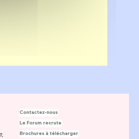
Contactez-nous
Le Forum recrute
Brochures à télécharger
7,