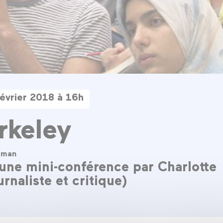
évrier 2018 à 16h
rkeley
eman
une mini-conférence par Charlotte
rnaliste et critique)