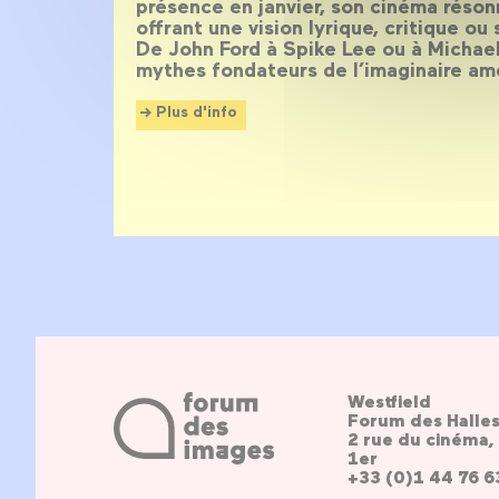
présence en janvier, son cinéma réso
offrant une vision lyrique, critique ou
De John Ford à Spike Lee ou à Michael
mythes fondateurs de l’imaginaire amé
Plus d'info
Westfield
Forum des Halle
2 rue du cinéma, 
1er
+33 (0)1 44 76 6