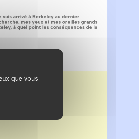
 suis arrivé à Berkeley au dernier
cherche, mes yeux et mes oreilles grands
keley, à quel point les conséquences de la
ceux que vous