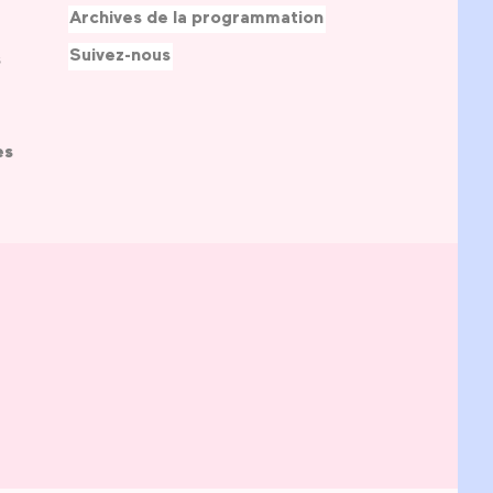
Archives de la programmation
Suivez-nous
s
es