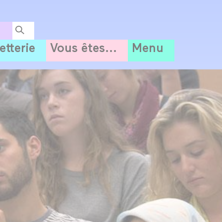
letterie
Vous êtes...
Menu