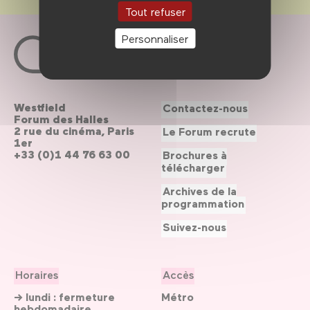
Tout refuser
Personnaliser
Westfield
Contactez-nous
Forum des Halles
2 rue du cinéma, Paris
Le Forum recrute
1er
+33 (0)1 44 76 63 00
Brochures à
télécharger
Archives de la
programmation
Suivez-nous
Horaires
Accès
→ lundi : fermeture
Métro
hebdomadaire