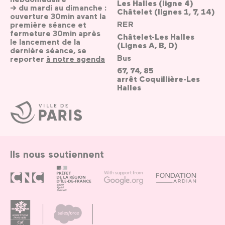
Les Halles (ligne 4)
→ du mardi au dimanche :
Châtelet (lignes 1, 7, 14)
ouverture 30min avant la
RER
première séance et
fermeture 30min après
Châtelet-Les Halles
le lancement de la
(Lignes A, B, D)
dernière séance, se
Bus
reporter
à notre agenda
67, 74, 85
arrêt Coquillière-Les
Halles
Ville
de
Paris
Ils nous soutiennent