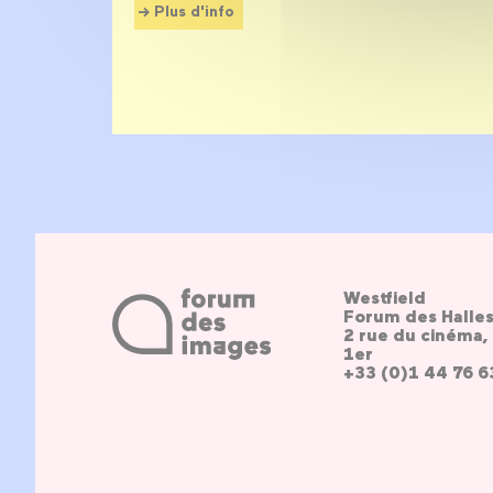
Plus d'info
Westfield
Forum des Halle
2 rue du cinéma, 
1er
+33 (0)1 44 76 6