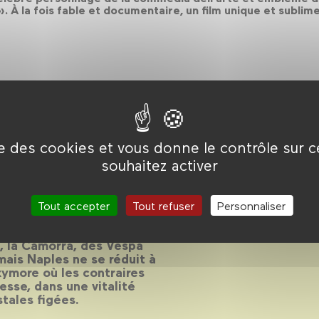
. À la fois fable et documentaire, un film unique et sublime
ise des cookies et vous donne le contrôle sur 
souhaitez activer
Tout accepter
Tout refuser
Personnaliser
lle la plus filmée d’Italie
za, la Camorra, des Vespa
 mais Naples ne se réduit à
oxymore où les contraires
esse, dans une vitalité
tales figées.