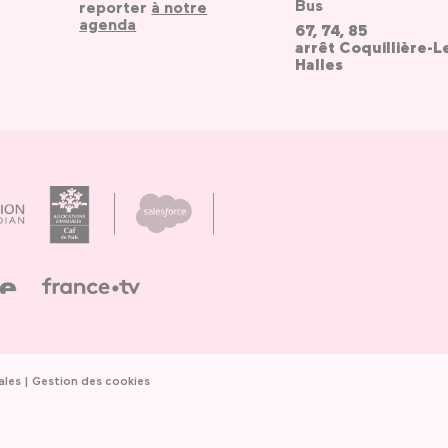
Bus
reporter
à notre
agenda
67, 74, 85
arrêt Coquillière-L
Halles
ales
Gestion des cookies