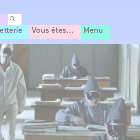
letterie
Vous êtes...
Menu