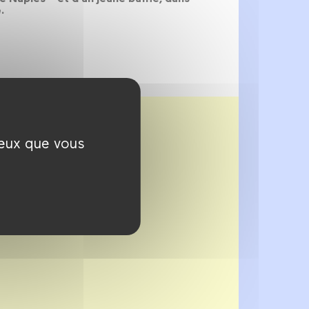
.
ceux que vous