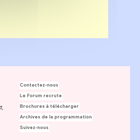
Contactez-nous
Le Forum recrute
Brochures à télécharger
7,
Archives de la programmation
Suivez-nous
s