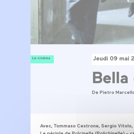
Jeudi 09 mai 
Le cinéma
Bella
De Pietro Marcell
Avec, Tommaso Cestrone, Sergio Vitolo, F
Le périple de Pulcinella (Polichinelle) 