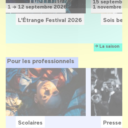
15 septembre
1 → 12 septembre 2026
1 novembre 2
L'Étrange Festival 2026
Sois belle
La saison
Pour les professionnels
Scolaires
Presse