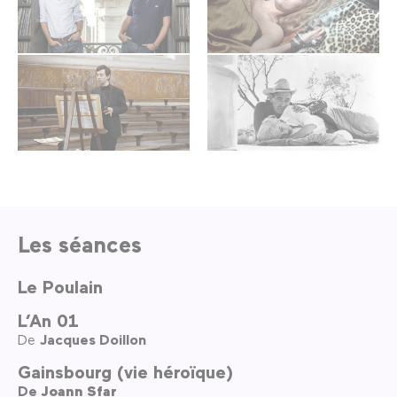
Les séances
Le Poulain
L’An 01
De
Jacques Doillon
Gainsbourg (vie héroïque)
De
Joann Sfar