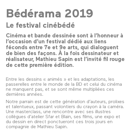
Bédérama 2019
Le festival cinébédé
Cinéma et bande dessinée sont à l’honneur à
l’occasion d’un festival dédié aux liens
féconds entre 7e et 9e arts, qui dialoguent
de bien des façons. À la fois dessinateur et
réalisateur, Mathieu Sapin est l’invité fil rouge
de cette première édition.
Entre les dessins « animés » et les adaptations, les
passerelles entre le monde de la BD et celui du cinéma
ne manquent pas, et se sont même multipliées ces
dernières années.
Notre parrain est de cette génération d’auteurs, prolixes
et talentueux, passant volontiers du crayon à la caméra.
Une masterclass, une rencontre avec ses illustres
collègues d’atelier Sfar et Blain, ses films, une expo et
du dessin en direct ponctueront ces trois jours en
compagnie de Mathieu Sapin.