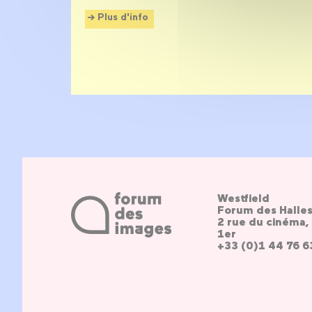
Plus d'info
Westfield
Forum des Halle
2 rue du cinéma, 
1er
+33 (0)1 44 76 6