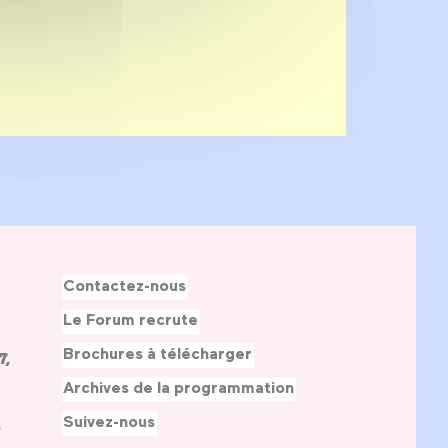
Contactez-nous
Le Forum recrute
Brochures à télécharger
7,
Archives de la programmation
Suivez-nous
s