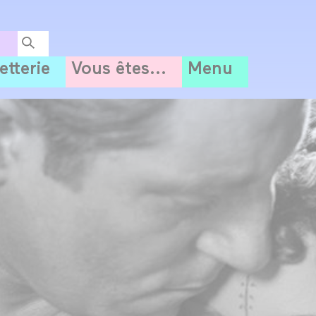
letterie
Vous êtes...
Menu