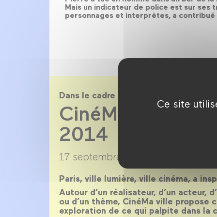
Mais un indicateur de police est sur se
personnages et interprètes, a contribué 
Dans le cadre de
Ce site util
CinéMa ville sai
2014
17 septembre 2013 →
22 juillet 20
Paris, ville lumière, ville cinéma, a ins
Autour d’un réalisateur, d’un acteur, 
ou d’un thème, CinéMa ville propose 
exploration de ce qui palpite dans la c