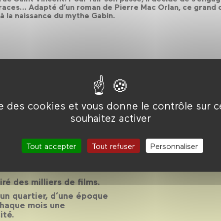
s traces… Adapté d’un roman de Pierre Mac Orlan, ce grand 
à la naissance du mythe Gabin.
ise des cookies et vous donne le contrôle sur 
son 2013-
souhaitez activer
Tout accepter
Tout refuser
Personnaliser
14
piré des milliers de films.
d’un quartier, d’une époque
chaque mois une
ité.