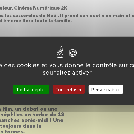
 Couleur, Cinéma Numérique 2K
ns les casseroles de Noël. Il prend son destin en main e
 émerveillera toute la famille.
ise des cookies et vous donne le contrôle sur 
souhaitez activer
 2020-2021
Tout accepter
Tout refuser
Personnaliser
 film, un débat ou une
cinéphiles en herbe de 18
imanches après-midi ! Une
toujours dans la
s formes.