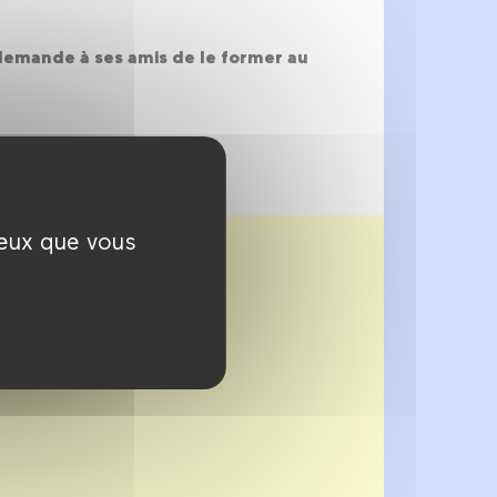
t demande à ses amis de le former au
ceux que vous