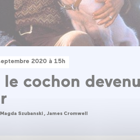
septembre 2020 à 15h
 le cochon deven
r
,
Magda Szubanski ,
James Cromwell