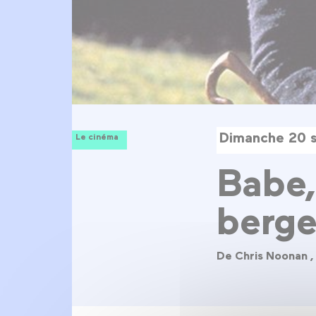
Dimanche 20 
Le cinéma
Babe,
berge
De Chris Noonan 