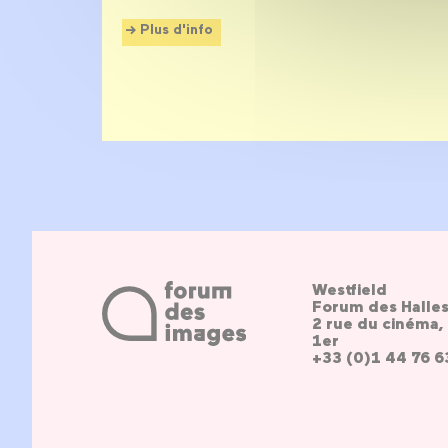
Plus d'info
Westfield
Forum des Halle
2 rue du cinéma, 
1er
+33 (0)1 44 76 6