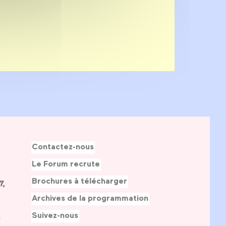
Contactez-nous
Le Forum recrute
Brochures à télécharger
7,
Archives de la programmation
Suivez-nous
s