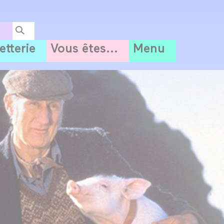
letterie
Vous êtes...
Menu