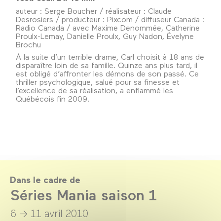
auteur : Serge Boucher / réalisateur : Claude
Desrosiers / producteur : Pixcom / diffuseur Canada :
Radio Canada / avec Maxime Denommée, Catherine
Proulx-Lemay, Danielle Proulx, Guy Nadon, Évelyne
Brochu
À la suite d’un terrible drame, Carl choisit à 18 ans de
disparaître loin de sa famille. Quinze ans plus tard, il
est obligé d’affronter les démons de son passé. Ce
thriller psychologique, salué pour sa finesse et
l’excellence de sa réalisation, a enflammé les
Québécois fin 2009.
Dans le cadre de
Séries Mania saison 1
6 → 11 avril 2010