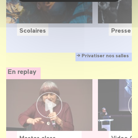
Scolaires
Presse
Privatiser nos salles
En replay
Master class
Video G