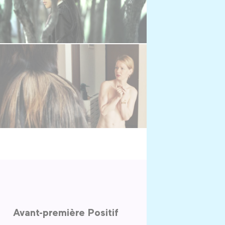
Avant-première Positif