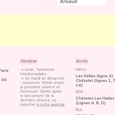
Arnaud
Horaires
Accès
→ lundi : fermeture
Métro
Paris
hebdomadaire
Les Halles (ligne 4)
→ du mardi au dimanche
3 00
Châtelet (lignes 1, 7
: ouverture 30min avant
14)
la première séance et
fermeture 30min après
RER
le lancement de la
Châtelet-Les Halles
dernière séance, se
(Lignes A, B, D)
reporter
à notre agenda
Bus