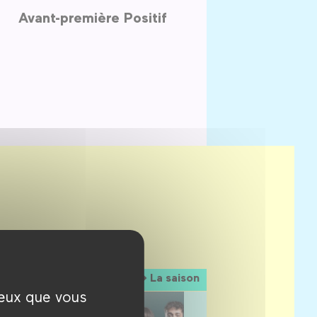
Avant-première Positif
La saison
ceux que vous