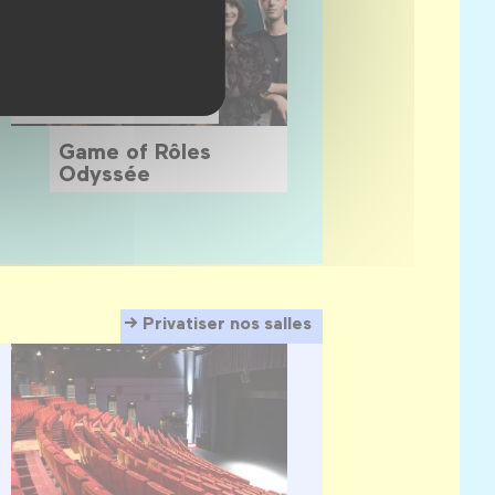
30 septembre 2026 →
7 juillet 2027
Game of Rôles
Odyssée
Privatiser nos salles