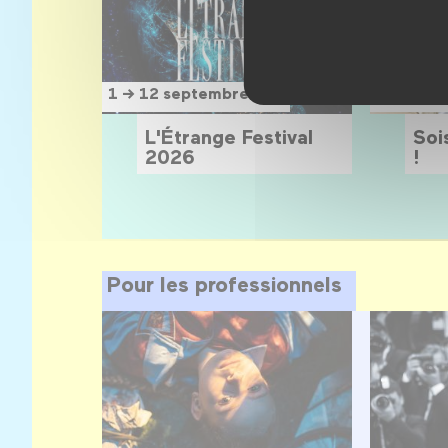
15 sept
1 → 12 septembre 2026
1 novem
L'Étrange Festival
Sois
2026
!
Pour les professionnels