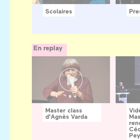
Scolaires
Pre
En replay
Master class
Vid
d'Agnès Varda
Mas
ren
Céd
Pey