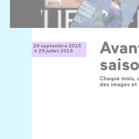
Avant
29 septembre 2015
→ 29 juillet 2016
sais
Chaque mois, u
des images et 