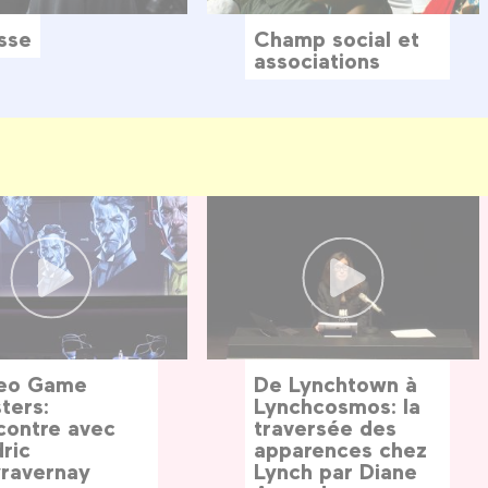
sse
Champ social et
associations
eo Game
De Lynchtown à
ters:
Lynchcosmos: la
contre avec
traversée des
ric
apparences chez
ravernay
Lynch par Diane