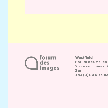
Westfield
Forum des Halles
2 rue du cinéma, 
1er
+33 (0)1 44 76 6