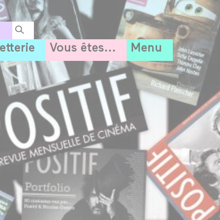
letterie
Vous êtes...
Menu