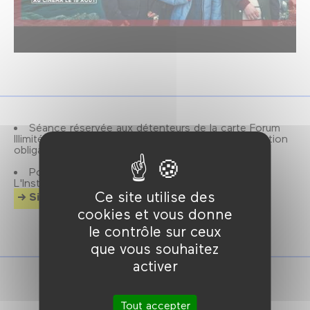
Séance réservée aux détenteurs de la carte Forum
Illimité et aux abonné·es de la revue Positif, réservation
obligatoire.
Positif, revue mensuelle de cinéma éditée par
L'Institut Lumière.
Ce site utilise des
Site officiel
cookies et vous donne
le contrôle sur ceux
que vous souhaitez
activer
Tout accepter