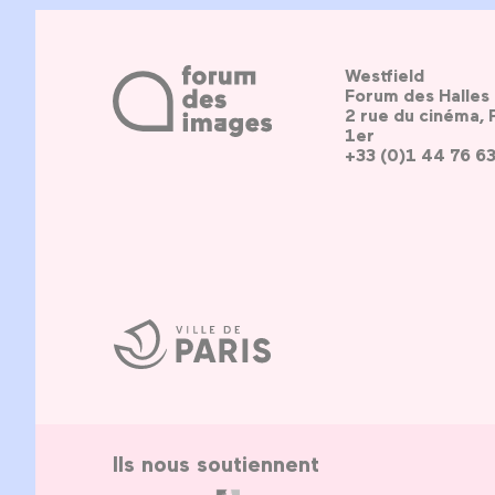
Westfield
Forum des Halles
2 rue du cinéma, 
1er
+33 (0)1 44 76 6
Ville
de
Paris
Ils nous soutiennent