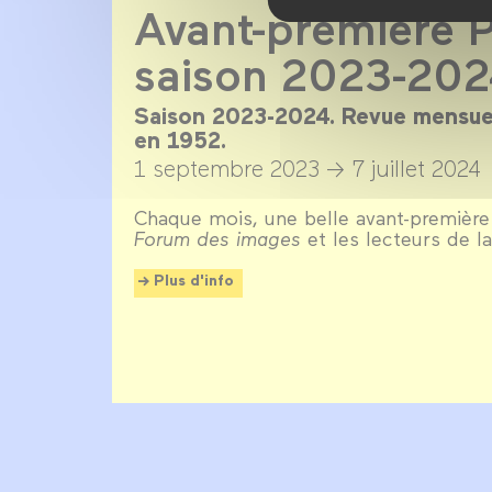
Avant-première P
saison 2023-20
Saison 2023-2024. Revue mensue
en 1952.
1 septembre 2023 →
7 juillet 2024
Chaque mois, une belle avant-première
Forum des images
et les lecteurs de 
Plus d'info