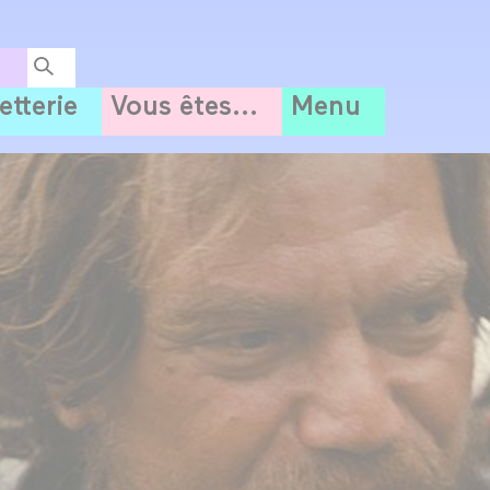
letterie
Vous êtes...
Menu