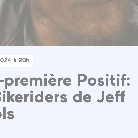
2024 à 20h
-première Positif:
ikeriders de Jeff
ls