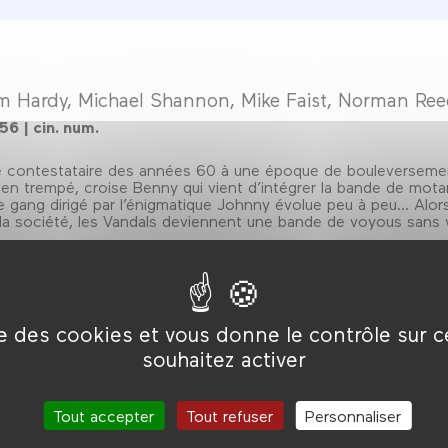
om Hardy, Michael Shannon, Mike Faist, Norman Re
h56 | cin. num.
 contestataire des années 60 à une époque de bouleversements
ien trempé, croise Benny qui vient d’intégrer la bande de mot
e gang dirigé par l’énigmatique Johnny évolue peu à peu... Alor
s la société, les Vandals deviennent une bande de voyous sans 
ise des cookies et vous donne le contrôle sur 
souhaitez activer
Tout accepter
Tout refuser
Personnaliser