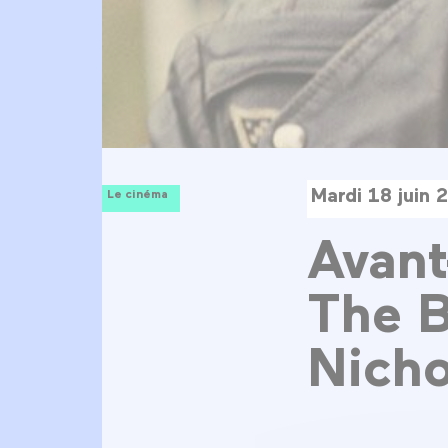
Mardi 18 juin 
Le cinéma
Avant
The B
Nicho