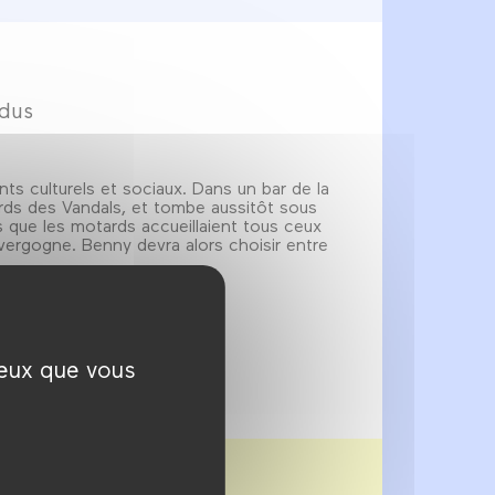
edus
 culturels et sociaux. Dans un bar de la
ards des Vandals, et tombe aussitôt sous
s que les motards accueillaient tous ceux
vergogne. Benny devra alors choisir entre
ceux que vous