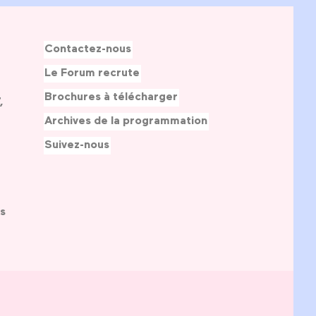
Contactez-nous
Le Forum recrute
Brochures à télécharger
,
Archives de la programmation
Suivez-nous
s