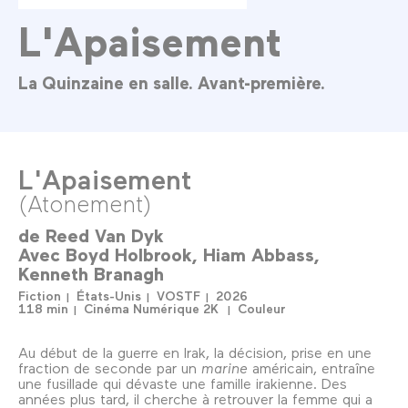
L'Apaisement
La Quinzaine en salle. Avant-première.
L'Apaisement
(Atonement)
de
Reed Van Dyk
Avec
Boyd Holbrook
Hiam Abbass
Kenneth Branagh
Fiction
États-Unis
VOSTF
2026
118 min
Cinéma Numérique 2K
Couleur
Au début de la guerre en Irak, la décision, prise en une
fraction de seconde par un
marine
américain, entraîne
une fusillade qui dévaste une famille irakienne. Des
années plus tard, il cherche à retrouver la femme qui a