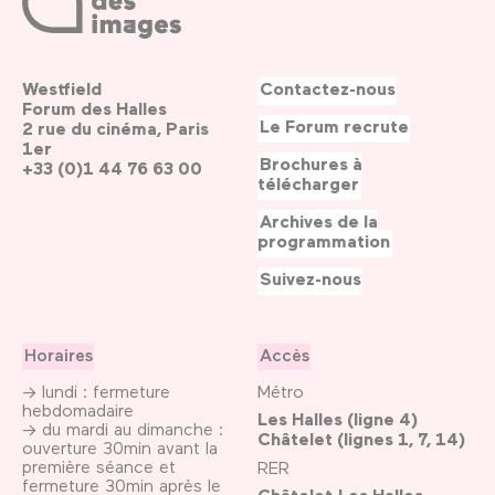
Westfield
Contactez-nous
Forum des Halles
Le Forum recrute
2 rue du cinéma, Paris
1er
Brochures à
+33 (0)1 44 76 63 00
télécharger
Archives de la
programmation
Suivez-nous
Horaires
Accès
→ lundi : fermeture
Métro
hebdomadaire
Les Halles (ligne 4)
→ du mardi au dimanche :
Châtelet (lignes 1, 7, 14)
ouverture 30min avant la
première séance et
RER
fermeture 30min après le