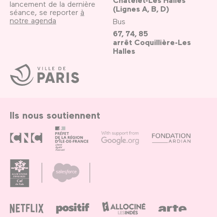
Châtelet-Les Halles
lancement de la dernière
(Lignes A, B, D)
séance, se reporter
à
notre agenda
Bus
67, 74, 85
arrêt Coquillière-Les
Halles
Ville
de
Paris
Ils nous soutiennent