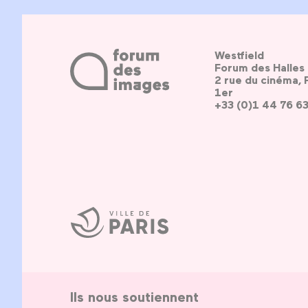
Westfield
Forum des Halles
2 rue du cinéma, 
1er
+33 (0)1 44 76 6
Ville
de
Paris
Ils nous soutiennent