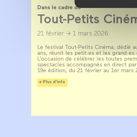
Dans le cadre de
Tout-Petits Cin
21 février →
1 mars 2026
Le festival Tout-Petits Cinéma, dédié 
ans, réunit les petit·es et les grand·e
L’occasion de célébrer les toutes pre
spectacles accompagnés en direct par 
19e édition, du 21 février au 1er mars
Plus d'info