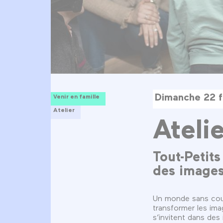
Dimanche 22 f
Venir en famille
Atelier
Ateli
Tout-Petit
des images.
Un monde sans coule
transformer les imag
s’invitent dans des