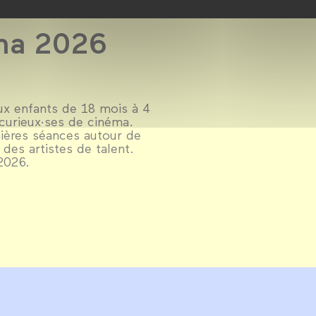
éma 2026
aux enfants de 18 mois à 4
s curieux·ses de cinéma.
mières séances autour de
des artistes de talent.
 2026.