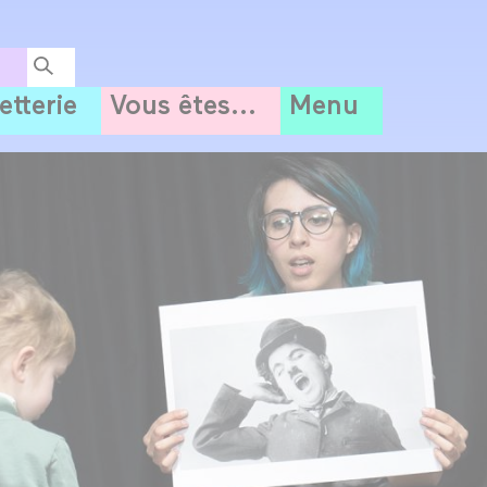
letterie
Vous êtes...
Menu