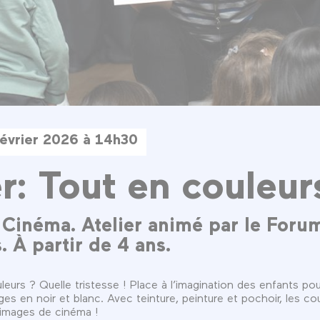
évrier 2026 à 14h30
er: Tout en couleur
s Cinéma. Atelier animé par le Foru
 À partir de 4 ans.
urs ? Quelle tristesse ! Place à l’imagination des enfants pou
es en noir et blanc. Avec teinture, peinture et pochoir, les co
 images de cinéma !