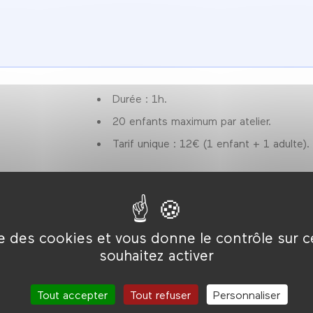
Durée : 1h.
20 enfants maximum par atelier.
Tarif unique : 12€ (1 enfant + 1 adulte).
ise des cookies et vous donne le contrôle sur 
souhaitez activer
Tout accepter
Tout refuser
Personnaliser