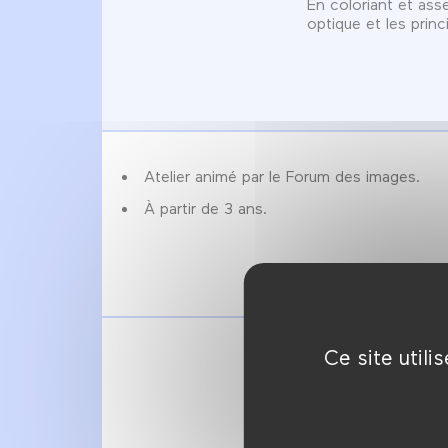
En coloriant et ass
optique et les princ
Atelier animé par le Forum des images.
À partir de 3 ans.
Ce site util