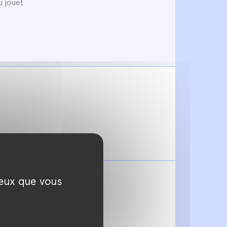
u jouet
ceux que vous