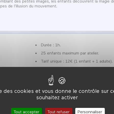
emblant des petites images, les enfants découvrent la magie d
ipes de l’illusion du mouvement.
Durée : 1h.
25 enfants maximum par atelier.
Tarif unique : 12€ (1 enfant + 1 adulte).
ise des cookies et vous donne le contrôle sur 
souhaitez activer
Tout accepter
Tout refuser
Personnaliser