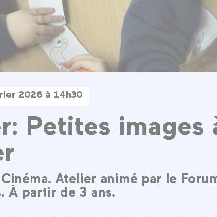
rier 2026 à 14h30
er: Petites images 
er
s Cinéma. Atelier animé par le Foru
 À partir de 3 ans.