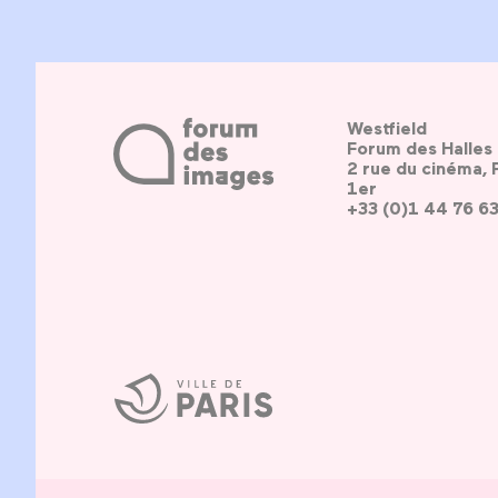
Westfield
Forum des Halles
2 rue du cinéma, 
1er
+33 (0)1 44 76 6
Ville
de
Paris