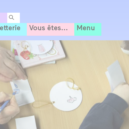
letterie
Vous êtes...
Menu