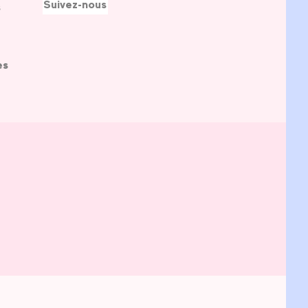
Suivez-nous
s
es