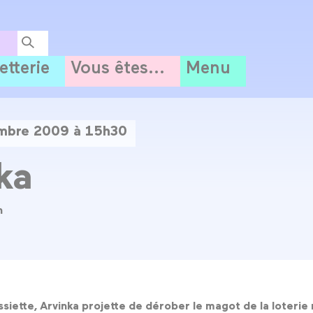
letterie
Vous êtes...
Menu
embre 2009 à 15h30
ka
n
assiette, Arvinka projette de dérober le magot de la loteri