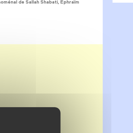
hénoménal de
Sallah Shabati
, Ephraïm