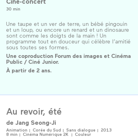
Ciné-concert
30 min
Une taupe et un ver de terre, un bébé pingouin
et un loup, ou encore un renard et un dinosaure
sont comme les doigts de la main ! Un
programme tout en douceur qui célèbre l’amitié
sous toutes ses formes.
Une coproduction Forum des images et Cinéma
Public / Ciné Junior.
À partir de 2 ans.
Au revoir, été
de
Jang Seong-Ji
Animation
Corée du Sud
Sans dialogue
2013
8 min
Cinéma Numérique 2K
Couleur