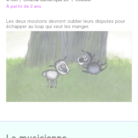
À partir de 2 ans
Les deux moutons devront oublier leurs disputes pour
échapper au loup qui veut les manger.
La musicienne