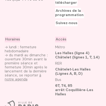
télécharger
Archives de la
programmation
Suivez-nous
Horaires
Accès
→ lundi : fermeture
Métro
hebdomadaire
Les Halles (ligne 4)
→ du mardi au dimanche :
Châtelet (lignes 1, 7, 14)
ouverture 30min avant la
première séance et
RER
fermeture 30min après le
Châtelet-Les Halles
lancement de la dernière
(Lignes A, B, D)
séance, se reporter
à
notre agenda
Bus
67, 74, 85
arrêt Coquillière-Les
Halles
Ville