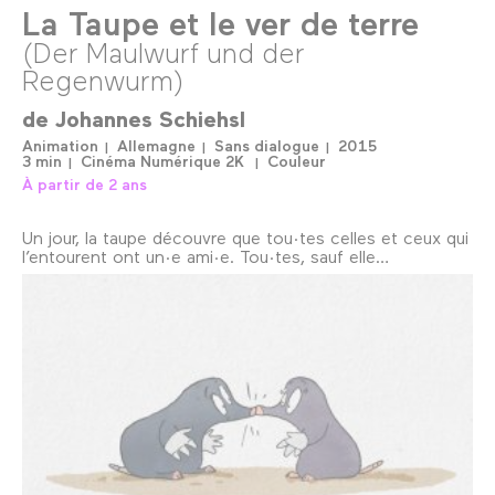
La Taupe et le ver de terre
(Der Maulwurf und der
Regenwurm)
de
Johannes Schiehsl
Animation
Allemagne
Sans dialogue
2015
3 min
Cinéma Numérique 2K
Couleur
À partir de 2 ans
Un jour, la taupe découvre que tou·tes celles et ceux qui
l’entourent ont un·e ami·e. Tou·tes, sauf elle…