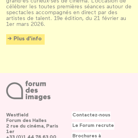
grand·es curieux·ses de cinéma. L’occasion de
célébrer les toutes premières séances autour de
spectacles accompagnés en direct par des
artistes de talent. 19e édition, du 21 février au
1er mars 2026.
Plus d'info
Westfield
Contactez-nous
Forum des Halles
Le Forum recrute
2 rue du cinéma, Paris
1er
Brochures à
+33 (0)1 44 76 63 00