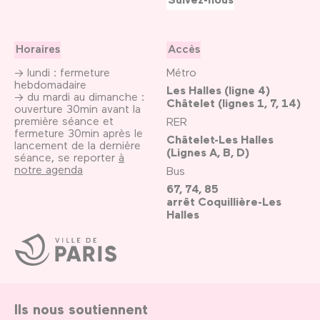
Horaires
Accès
→ lundi : fermeture
Métro
hebdomadaire
Les Halles (ligne 4)
→ du mardi au dimanche :
Châtelet (lignes 1, 7, 14)
ouverture 30min avant la
première séance et
RER
fermeture 30min après le
Châtelet-Les Halles
lancement de la dernière
(Lignes A, B, D)
séance, se reporter
à
notre agenda
Bus
67, 74, 85
arrêt Coquillière-Les
Halles
Ville
de
Paris
Ils nous soutiennent