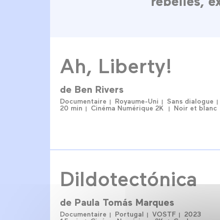
rebelles, e
Ah, Liberty!
de
Ben Rivers
Documentaire
Royaume-Uni
Sans dialogue
20 min
Cinéma Numérique 2K
Noir et blanc
Dildotectónica
de
Paula Tomás Marques
Documentaire
Portugal
VOSTF
2023