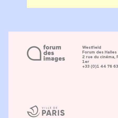
Westfield
Forum des Halles
2 rue du cinéma, 
1er
+33 (0)1 44 76 6
Ville
de
Paris