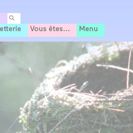
letterie
Vous êtes...
Menu