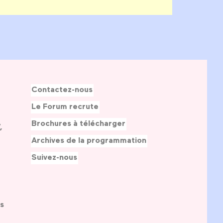
Contactez-nous
Le Forum recrute
Brochures à télécharger
,
Archives de la programmation
Suivez-nous
s