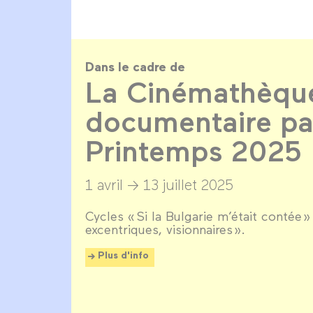
Dans le cadre de
La Cinémathèqu
documentaire par
Printemps 2025
1 avril →
13 juillet 2025
Cycles « Si la Bulgarie m’était contée » 
excentriques, visionnaires ».
Plus d'info