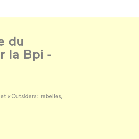
e du
 la Bpi -
et « Outsiders : rebelles,