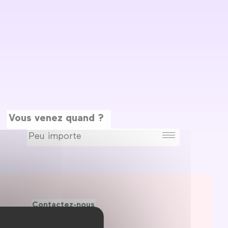
Vous venez quand ?
Contactez-nous
Le Forum recrute