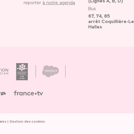
(Lignes A, B, D)
reporter
à notre agenda
Bus
67, 74, 85
arrêt Coquillière-Le
Halles
ales
Gestion des cookies