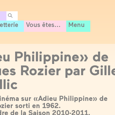
letterie
Vous êtes...
Menu
u Philippine» de
es Rozier par Gill
lic
inéma sur «Adieu Philippine» de
zier sorti en 1962.
dre de la Saison 2010-2011.