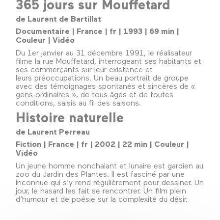
365 jours sur Mouffetard
de Laurent de Bartillat
Documentaire | France | fr | 1993 | 69 min |
Couleur | Vidéo
Du 1er janvier au 31 décembre 1991, le réalisateur
filme la rue Mouffetard, interrogeant ses habitants et
ses commerçants sur leur existence et
leurs préoccupations. Un beau portrait de groupe
avec des témoignages spontanés et sincères de «
gens ordinaires », de tous âges et de toutes
conditions, saisis au fil des saisons.
Histoire naturelle
de Laurent Perreau
Fiction | France | fr | 2002 | 22 min | Couleur |
Vidéo
Un jeune homme nonchalant et lunaire est gardien au
zoo du Jardin des Plantes. Il est fasciné par une
inconnue qui s’y rend régulièrement pour dessiner. Un
jour, le hasard les fait se rencontrer. Un film plein
d’humour et de poésie sur la complexité du désir.