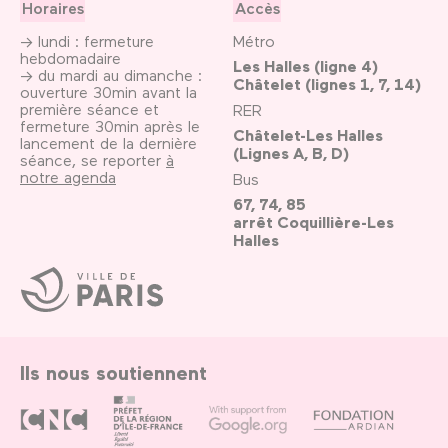
Horaires
Accès
→ lundi : fermeture
Métro
hebdomadaire
Les Halles (ligne 4)
→ du mardi au dimanche :
Châtelet (lignes 1, 7, 14)
ouverture 30min avant la
première séance et
RER
fermeture 30min après le
Châtelet-Les Halles
lancement de la dernière
(Lignes A, B, D)
séance, se reporter
à
notre agenda
Bus
67, 74, 85
arrêt Coquillière-Les
Halles
Ville
de
Paris
Ils nous soutiennent