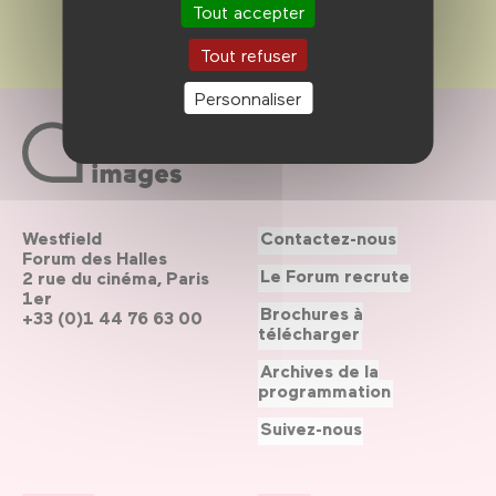
Tout accepter
Tout refuser
Personnaliser
Westfield
Contactez-nous
Forum des Halles
Le Forum recrute
2 rue du cinéma, Paris
1er
Brochures à
+33 (0)1 44 76 63 00
télécharger
Archives de la
programmation
Suivez-nous