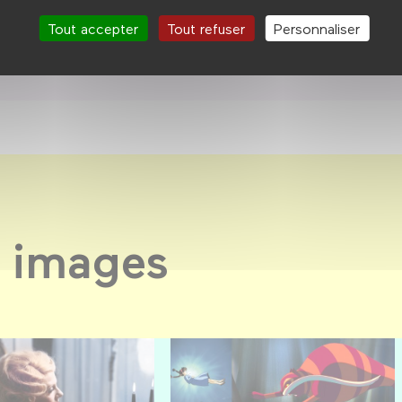
Tout accepter
Tout refuser
Personnaliser
 images