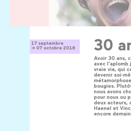
30 an
17 septembre
→ 07 octobre 2018
Avoir 30 ans, c
avec l’aplomb j
vraie vie, qui 
devenir soi-mê
métamorphoses 
bougies. Plutôt
nous avons cho
pour nous ou p
deux acteurs, 
Haenel et Vinc
encore demain