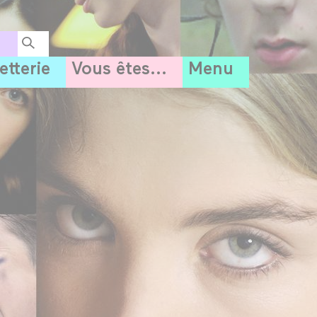
letterie
Vous êtes...
Menu