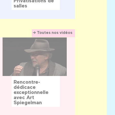
Privatisations de
salles
Toutes nos vidéos
Rencontre-
dédicace
exceptionnelle
avec Art
Spiegelman