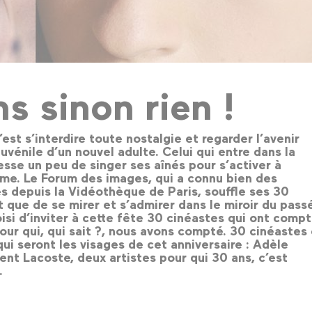
s sinon rien !
’est s’interdire toute nostalgie et regarder l’avenir
uvénile d’un nouvel adulte. Celui qui entre dans la
cesse un peu de singer ses aînés pour s’activer à
me. Le Forum des images, qui a connu bien des
depuis la Vidéothèque de Paris, souffle ses 30
 que de se mirer et s’admirer dans le miroir du passé
isi d’inviter à cette fête 30 cinéastes qui ont comp
our qui, qui sait ?, nous avons compté. 30 cinéastes
qui seront les visages de cet anniversaire : Adèle
ent Lacoste, deux artistes pour qui 30 ans, c’est
.