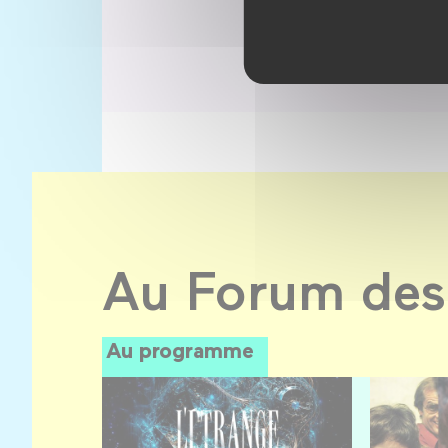
Au Forum des
Au programme