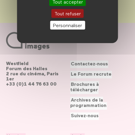
Tout accepter
Tout refuser
Personnaliser
Westfield
Contactez-nous
Forum des Halles
2 rue du cinéma, Paris
Le Forum recrute
1er
+33 (0)1 44 76 63 00
Brochures à
télécharger
Archives de la
programmation
Suivez-nous