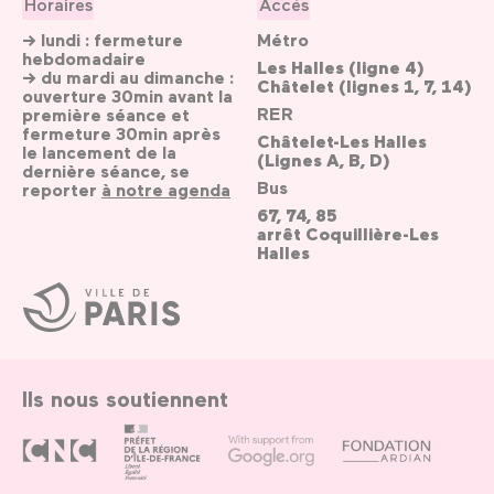
Horaires
Accès
→ lundi : fermeture
Métro
hebdomadaire
Les Halles (ligne 4)
→ du mardi au dimanche :
Châtelet (lignes 1, 7, 14)
ouverture 30min avant la
RER
première séance et
fermeture 30min après
Châtelet-Les Halles
le lancement de la
(Lignes A, B, D)
dernière séance, se
Bus
reporter
à notre agenda
67, 74, 85
arrêt Coquillière-Les
Halles
Ville
de
Paris
Ils nous soutiennent