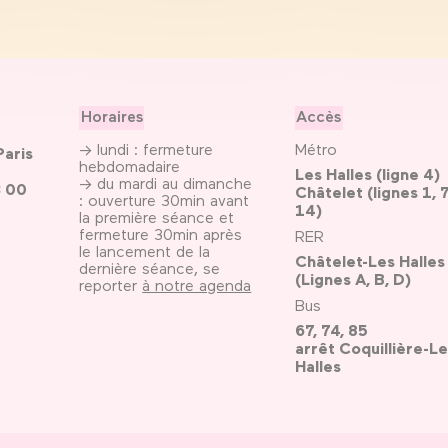
Horaires
Accès
→ lundi : fermeture
Métro
Paris
hebdomadaire
Les Halles (ligne 4)
→ du mardi au dimanche
3 00
Châtelet (lignes 1, 7
: ouverture 30min avant
14)
la première séance et
fermeture 30min après
RER
le lancement de la
Châtelet-Les Halles
dernière séance, se
(Lignes A, B, D)
reporter
à notre agenda
Bus
67, 74, 85
arrêt Coquillière-Le
Halles