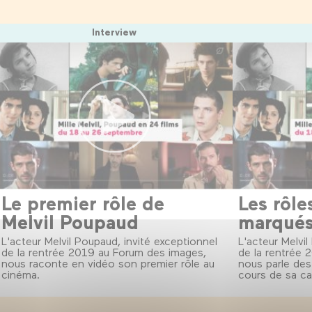
Interview
Le premier rôle de
Les rôle
Melvil Poupaud
marqués
L'acteur Melvil Poupaud, invité exceptionnel
L'acteur Melvil
de la rentrée 2019 au Forum des images,
de la rentrée 
nous raconte en vidéo son premier rôle au
nous parle des
cinéma.
cours de sa car