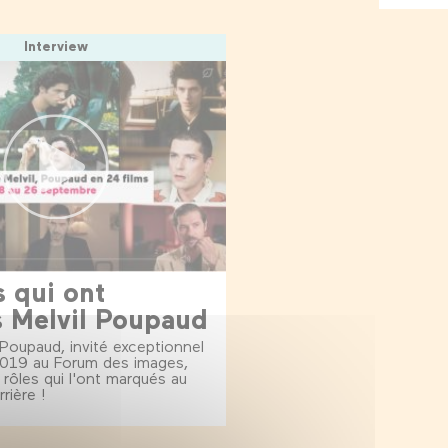
Interview
s qui ont
 Melvil Poupaud
 Poupaud, invité exceptionnel
2019 au Forum des images,
 rôles qui l'ont marqués au
rière !