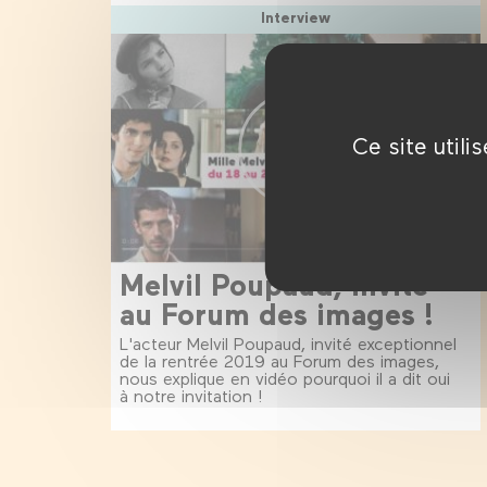
Interview
Ce site util
Melvil Poupaud, invité
au Forum des images !
L'acteur Melvil Poupaud, invité exceptionnel
de la rentrée 2019 au Forum des images,
nous explique en vidéo pourquoi il a dit oui
à notre invitation !