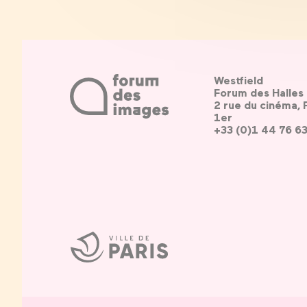
Westfield
Forum des Halles
2 rue du cinéma, 
1er
+33 (0)1 44 76 6
Ville
de
Paris