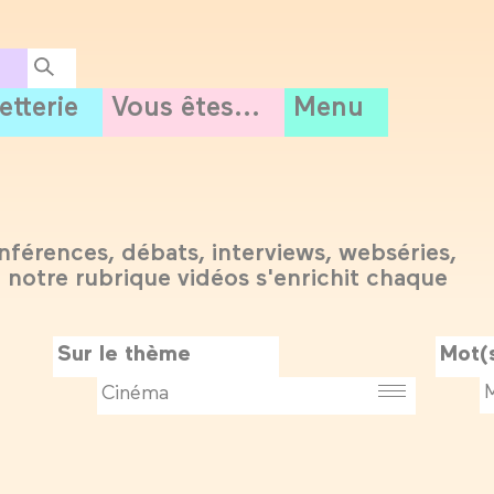
letterie
Vous êtes...
Menu
nférences, débats, interviews, webséries,
 : notre rubrique vidéos s'enrichit chaque
Sur le thème
Mot(s